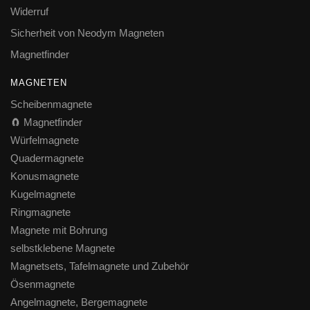
Widerruf
Sicherheit von Neodym Magneten
Magnetfinder
MAGNETEN
Scheibenmagnete
🧲 Magnetfinder
Würfelmagnete
Quadermagnete
Konusmagnete
Kugelmagnete
Ringmagnete
Magnete mit Bohrung
selbstklebene Magnete
Magnetsets, Tafelmagnete und Zubehör
Ösenmagnete
Angelmagnete, Bergemagnete