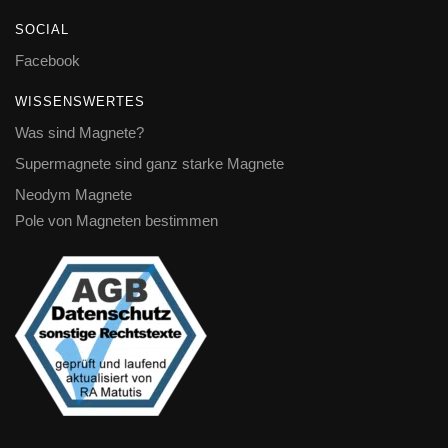
SOCIAL
Facebook
WISSENSWERTES
Was sind Magnete?
Supermagnete sind ganz starke Magnete
Neodym Magnete
Pole von Magneten bestimmen