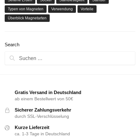
Typen von Magneten
Verwendung
Vorteile
Überblick Magnetarten
Search
Suchen
nach:
Gratis Versand in Deutschland
ab einem Bestellwert von 50€
Sicherer Zahlungsverkehr
durch SSL-Verschlüsselung
Kurze Lieferzeit
ca. 1-3 Tage in Deutschland