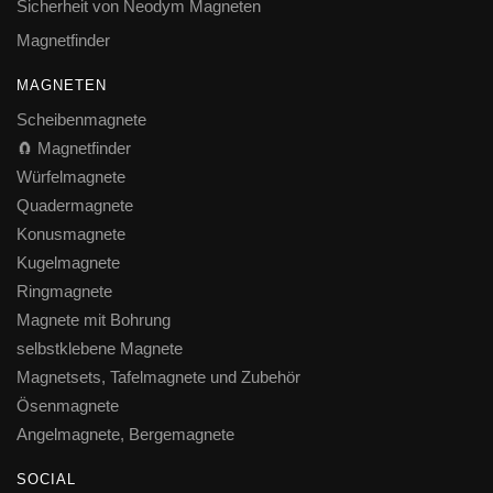
Sicherheit von Neodym Magneten
Magnetfinder
MAGNETEN
Scheibenmagnete
🧲 Magnetfinder
Würfelmagnete
Quadermagnete
Konusmagnete
Kugelmagnete
Ringmagnete
Magnete mit Bohrung
selbstklebene Magnete
Magnetsets, Tafelmagnete und Zubehör
Ösenmagnete
Angelmagnete, Bergemagnete
SOCIAL