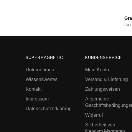
Gra
ab 
SUPERMAGNETIC
KUNDENSERVICE
Unternehmen
Mein Konto
Wissenswertes
Versand & Lieferung
Kontakt
Zahlungsweisen
Impressum
Allgemeine
Geschäftsbedingunge
Datenschutzerklärung
Widerruf
Sicherheit von
Neodym Magneten