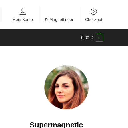
Mein Konto
🧲 Magnetfinder
Checkout
0,00
€
0
Supermagnetic