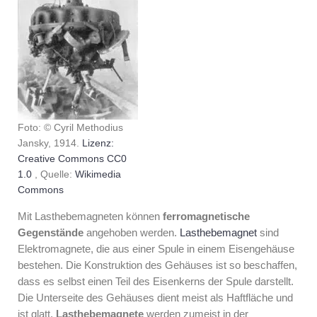
Foto: © Cyril Methodius
Jansky, 1914.
Lizenz:
Creative Commons CC0
1.0
, Quelle:
Wikimedia
Commons
Mit Lasthebemagneten können
ferromagnetische
Gegenstände
angehoben werden.
Lasthebemagnet
sind
Elektromagnete, die aus einer Spule in einem Eisengehäuse
bestehen. Die Konstruktion des Gehäuses ist so beschaffen,
dass es selbst einen Teil des Eisenkerns der Spule darstellt.
Die Unterseite des Gehäuses dient meist als Haftfläche und
ist glatt.
Lasthebemagnete
werden zumeist in der