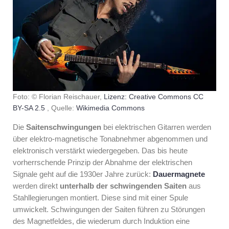
Foto: © Florian Reischauer,
Lizenz: Creative Commons CC
BY-SA 2.5
, Quelle:
Wikimedia Commons
Die
Saitenschwingungen
bei elektrischen Gitarren werden
über elektro-magnetische Tonabnehmer abgenommen und
elektronisch verstärkt wiedergegeben. Das bis heute
vorherrschende Prinzip der Abnahme der elektrischen
Signale geht auf die 1930er Jahre zurück:
Dauermagnete
werden direkt
unterhalb der schwingenden Saiten
aus
Stahllegierungen montiert. Diese sind mit einer Spule
umwickelt. Schwingungen der Saiten führen zu Störungen
des Magnetfeldes, die wiederum durch Induktion eine