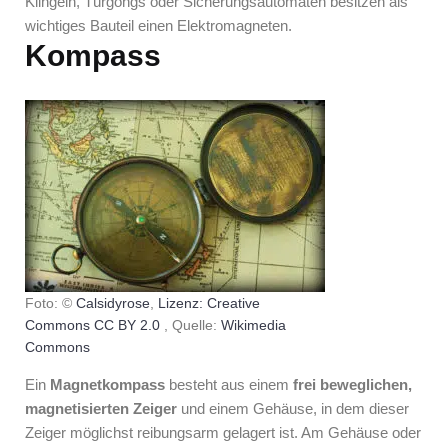
Klingeln, Türgongs oder Sicherungsautomaten besitzen als
wichtiges Bauteil einen Elektromagneten.
Kompass
Foto: ©
Calsidyrose
,
Lizenz: Creative
Commons CC BY 2.0
, Quelle:
Wikimedia
Commons
Ein
Magnetkompass
besteht aus einem
frei beweglichen,
magnetisierten Zeiger
und einem Gehäuse, in dem dieser
Zeiger möglichst reibungsarm gelagert ist. Am Gehäuse oder