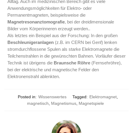
Alltag. Auch im medizinischen Bereich gibt es viele
Anwendungsmöglichkeiten für Elektro- oder
Permanentmagneten, beispielsweise die
Magnetresonanztomografie
, bei der dreidimensionale
Bilder vom Körperinneren erzeugt werden..
Als letztes ein Beispiel aus der Forschung: In den großen
Beschleunigeranlagen
(z.B. im CERN bei Genf) lenken
stromdurchflossene Spulen als starke Elektromagnete die
Teilchenstrahlen in die gewünschten Bahnen. Vorläufer dieser
Technik ist übrigens die
Braunsche Röhre
(Fernsehröhre),
bei der elektrische und magnetische Felder den
Elektronenstrahl ablenkten.
Posted in:
Wissenswertes
Tagged:
Elektromagnet
,
magnetisch
,
Magnetismus
,
Magnetspiele