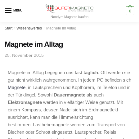
MENU
0
Neodym Magnete kaufen
Start
/
Wissenswertes
/
Magnete im Alltag
Magnete im Alltag
25. November 2015
Magnete im Alltag begegnen uns fast
täglich
. Oft werden sie
gar nicht wirklich wahrgenommen. In jedem PC befinden sich
Magnete
, in Lautsprechern und Kopfhörern, im Telefon und in
der Türklingel. Sowohl
Dauermagnete
als auch
Elektromagnete
werden in vielfältiger Weise genutzt. Mit
einem Kompass, dessen Nadel sich im Erdmagnetfeld
ausrichtet, kann man die Himmelsrichtung
bestimmen. Lasthebemagnete werden zum Transport von
Blechen oder Schrott eingesetzt. Lautsprecher, Relais,