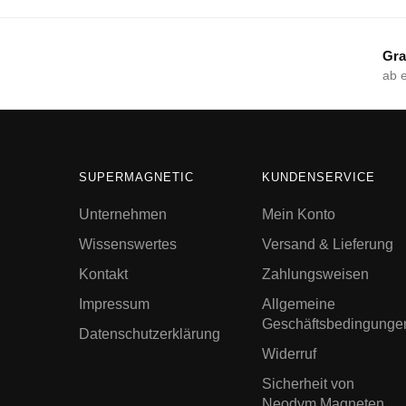
Gra
ab 
SUPERMAGNETIC
KUNDENSERVICE
Unternehmen
Mein Konto
Wissenswertes
Versand & Lieferung
Kontakt
Zahlungsweisen
Impressum
Allgemeine
Geschäftsbedingunge
Datenschutzerklärung
Widerruf
Sicherheit von
Neodym Magneten