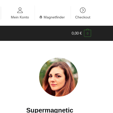
Mein Konto
🧲 Magnetfinder
Checkout
0,00
€
0
Supermagnetic