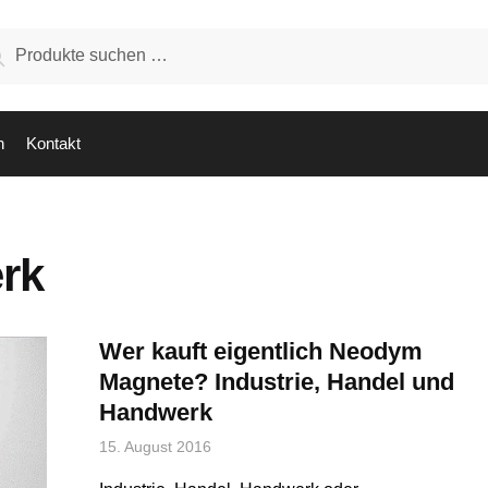
hen
Suchen
:
n
Kontakt
rk
Wer kauft eigentlich Neodym
Magnete? Industrie, Handel und
Handwerk
15. August 2016