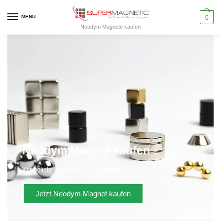
MENU
0
Neodym Magnete kaufen
Neodym Magnet kaufen
Wir beliefern Firmen mit Magneten
Jetzt Neodym Magnet kaufen