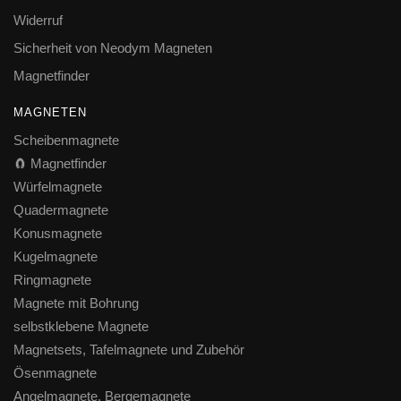
Widerruf
Sicherheit von Neodym Magneten
Magnetfinder
MAGNETEN
Scheibenmagnete
🧲 Magnetfinder
Würfelmagnete
Quadermagnete
Konusmagnete
Kugelmagnete
Ringmagnete
Magnete mit Bohrung
selbstklebene Magnete
Magnetsets, Tafelmagnete und Zubehör
Ösenmagnete
Angelmagnete, Bergemagnete