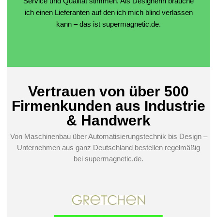
Service und Qualität stimmen. Als Designerin brauche
ich einen Lieferanten auf den ich mich blind verlassen
kann – das ist supermagnetic.de.
Vertrauen von über 500
Firmenkunden aus Industrie
& Handwerk
Von Maschinenbau über Automatisierungstechnik bis Design –
Unternehmen aus ganz Deutschland bestellen regelmäßig
bei supermagnetic.de.