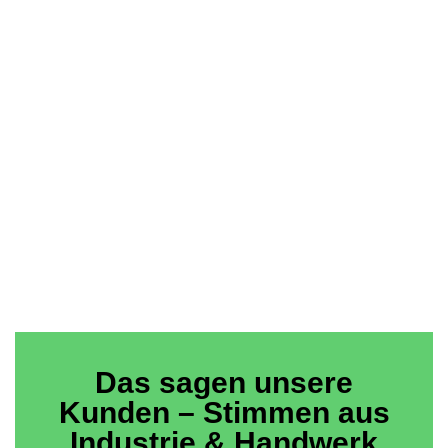
Das sagen unsere
Kunden – Stimmen aus
Industrie & Handwerk