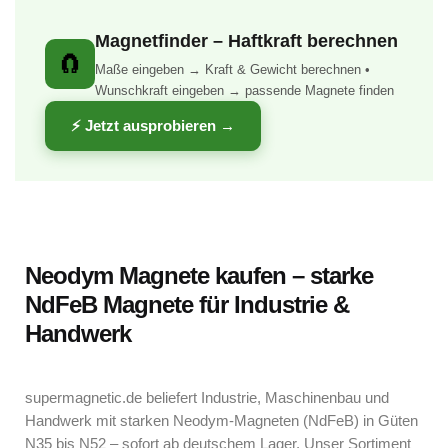
Magnetfinder – Haftkraft berechnen
🧲
Maße eingeben → Kraft & Gewicht berechnen •
Wunschkraft eingeben → passende Magnete finden
⚡ Jetzt ausprobieren →
Neodym Magnete kaufen – starke
NdFeB Magnete für Industrie &
Handwerk
supermagnetic.de beliefert Industrie, Maschinenbau und
Handwerk mit starken Neodym-Magneten (NdFeB) in Güten
N35 bis N52 – sofort ab deutschem Lager. Unser Sortiment