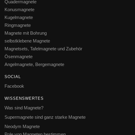
Quadermagnete
Konusmagnete
Kugelmagnete
Ringmagnete
Magnete mit Bohrung
selbstklebene Magnete
Magnetsets, Tafelmagnete und Zubehör
Ösenmagnete
Angelmagnete, Bergemagnete
SOCIAL
Facebook
WISSENSWERTES
Was sind Magnete?
Supermagnete sind ganz starke Magnete
Neodym Magnete
Pole von Magneten bestimmen