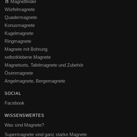
🧲 Magnetfinder
Würfelmagnete
Quadermagnete
Konusmagnete
Kugelmagnete
Ringmagnete
Magnete mit Bohrung
selbstklebene Magnete
Magnetsets, Tafelmagnete und Zubehör
Ösenmagnete
Angelmagnete, Bergemagnete
SOCIAL
Facebook
WISSENSWERTES
Was sind Magnete?
Supermagnete sind ganz starke Magnete