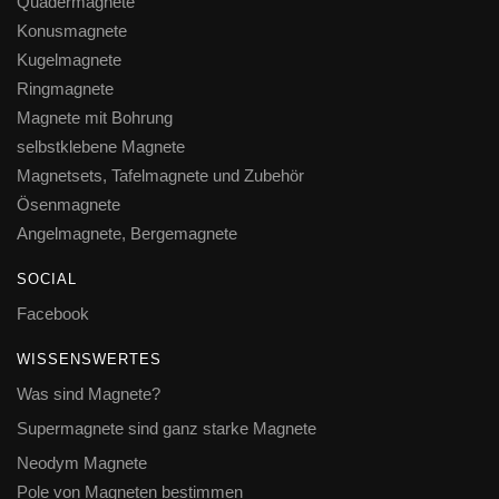
Quadermagnete
Konusmagnete
Kugelmagnete
Ringmagnete
Magnete mit Bohrung
selbstklebene Magnete
Magnetsets, Tafelmagnete und Zubehör
Ösenmagnete
Angelmagnete, Bergemagnete
SOCIAL
Facebook
WISSENSWERTES
Was sind Magnete?
Supermagnete sind ganz starke Magnete
Neodym Magnete
Pole von Magneten bestimmen