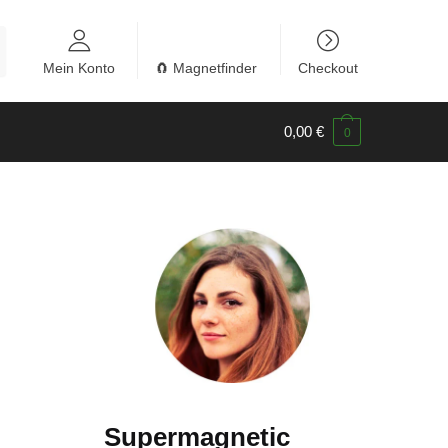
Mein Konto
🧲 Magnetfinder
Checkout
0,00
€
0
Supermagnetic