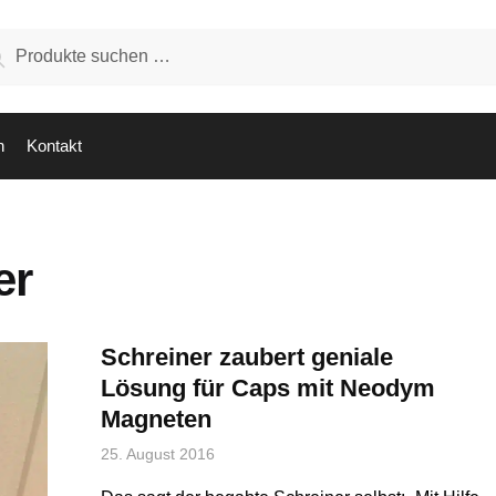
hen
Suchen
:
n
Kontakt
er
Schreiner zaubert geniale
Lösung für Caps mit Neodym
Magneten
25. August 2016