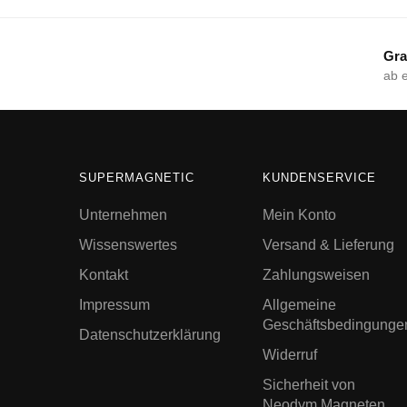
Gra
ab 
SUPERMAGNETIC
KUNDENSERVICE
Unternehmen
Mein Konto
Wissenswertes
Versand & Lieferung
Kontakt
Zahlungsweisen
Impressum
Allgemeine
Geschäftsbedingunge
Datenschutzerklärung
Widerruf
Sicherheit von
Neodym Magneten