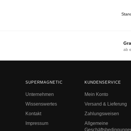
Gra
ab 
SUPERMAGNETIC
KUNDENSERVICE
Unternehmen
Mein Konto
Wissenswertes
Versand & Lieferung
Kontakt
Zahlungsweisen
Impressum
Allgemeine
Geschäftsbedingunge