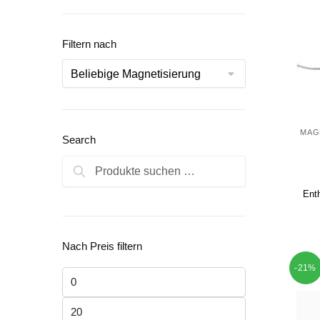
Filtern nach
MAG
Search
Suchen
Suchen
nach:
Ent
Nach Preis filtern
-21%
Min.
Preis
Max.