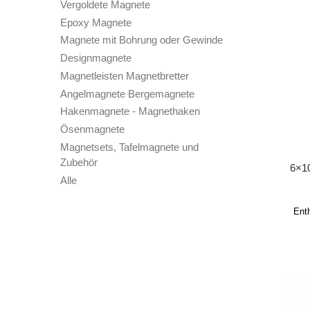
Vergoldete Magnete
Epoxy Magnete
Magnete mit Bohrung oder Gewinde
Designmagnete
Magnetleisten Magnetbretter
Angelmagnete Bergemagnete
Hakenmagnete - Magnethaken
Ösenmagnete
Magnetsets, Tafelmagnete und
Zubehör
6×1
Alle
Ent