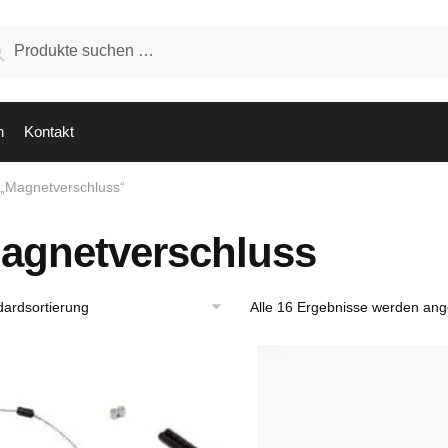
hen
Suchen
:
n
Kontakt
 „Magnetverschluss“
agnetverschluss
Alle 16 Ergebnisse werden ang