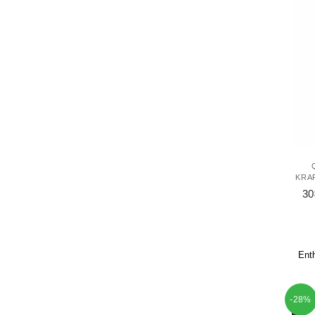
KRA
30
Ent
-28%