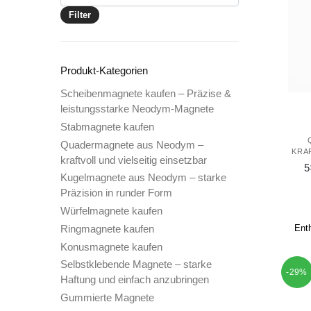
Preis
Filter
Produkt-Kategorien
Scheibenmagnete kaufen – Präzise &
leistungsstarke Neodym-Magnete
Stabmagnete kaufen
Quadermagnete aus Neodym –
KRA
kraftvoll und vielseitig einsetzbar
5
Kugelmagnete aus Neodym – starke
Präzision in runder Form
Würfelmagnete kaufen
Ringmagnete kaufen
Ent
Konusmagnete kaufen
Selbstklebende Magnete – starke
-29%
Haftung und einfach anzubringen
Gummierte Magnete