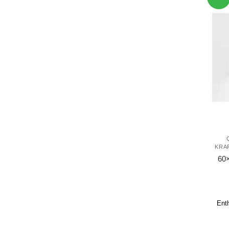
KRA
60
Ent