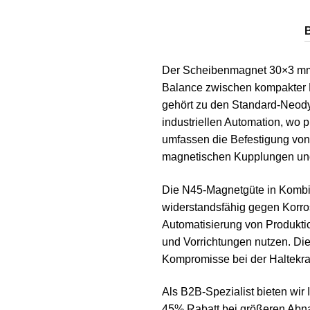
Der Scheibenmagnet 30×3 mm N4
Balance zwischen kompakter B
gehört zu den Standard-Neod
industriellen Automation, wo p
umfassen die Befestigung von
magnetischen Kupplungen un
Die N45-Magnetgüte in Kombi
widerstandsfähig gegen Korro
Automatisierung von Produkti
und Vorrichtungen nutzen. Di
Kompromisse bei der Haltekra
Als B2B-Spezialist bieten wir 
45% Rabatt bei größeren Ab