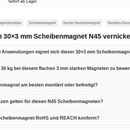
Sofort ab Lager
agnetscheibe
Scheibenmagnet
flacher Neodymmagnet
Neodym-Run
m 30×3 mm Scheibenmagnet N45 vernicke
en Anwendungen eignet sich dieser 30×3 mm Scheibenmagn
on 30 kg bei diesem flachen 3 mm starken Magneten zu bewe
enmagnet am besten montiert oder befestigt?
zen gelten für diesen N45 Scheibenmagneten?
en Scheibenmagnet RoHS und REACH konform?