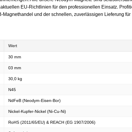
ktuellen EU-Richtlinien für den professionellen Einsatz. Profit
-Magnethandel und der schnellen, zuverlässigen Lieferung für Ih
Wert
30 mm
03 mm
30,0 kg
N45
NdFeB (Neodym-Eisen-Bor)
Nickel-Kupfer-Nickel (Ni-Cu-Ni)
RoHS (2011/65/EU) & REACH (EG 1907/2006)