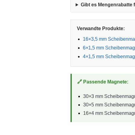
Gibt es Mengenrabatte 
Verwandte Produkte:
16×3,5 mm Scheibenmag
6×1,5 mm Scheibenmagn
4×1,5 mm Scheibenmagn
🔗 Passende Magnete:
30×3 mm Scheibenmagne
30×5 mm Scheibenmagne
16×4 mm Scheibenmagne