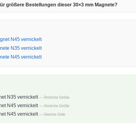
für größere Bestellungen dieser 30×3 mm Magnete?
net N45 vernickelt
ete N35 vernickelt
ete N45 vernickelt
t N35 vernickelt
— Ähnliche Größe
t N45 vernickelt
— Ähnliche Größe
t N45 vernickelt
— Gleiche Güte