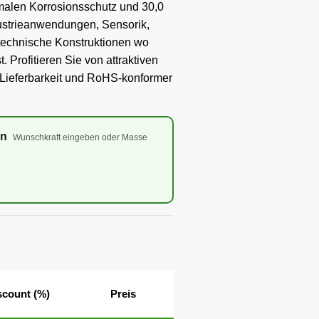
imalen Korrosionsschutz und 30,0
ndustrieanwendungen, Sensorik,
technische Konstruktionen wo
t. Profitieren Sie von attraktiven
er Lieferbarkeit und RoHS-konformer
en
Wunschkraft eingeben oder Masse
scount (%)
Preis