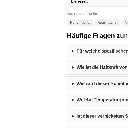
Lieferzeit
Auch bekannt unter:
Rundmagnet
Kreismagnet
M
Häufige Fragen zu
Für welche spezifisch
Wie ist die Haftkraft v
Wie wird dieser Scheib
Welche Temperaturgren
Ist dieser vernickelt