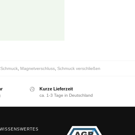
r Schmuck
,
Magnetverschluss
,
Schmuck verschließen
hr
Kurze Lieferzeit
g
ca. 1-3 Tage in Deutschland
WISSENSWERTES