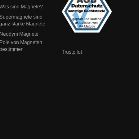
Was sind Magnete?
Supermagnete sind
ganz starke Magnete
Neodym Magnete
Pole von Magneten
bestimmen
Trustpilot