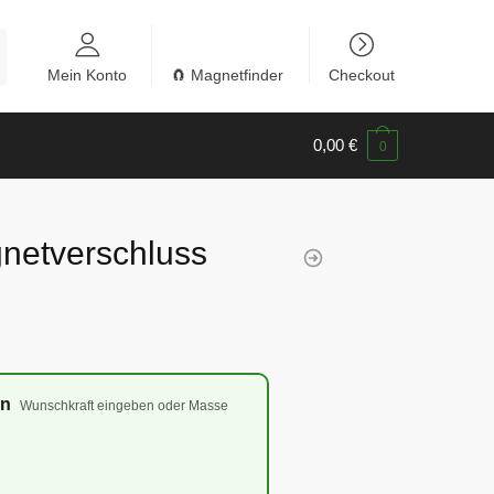
Mein Konto
🧲 Magnetfinder
Checkout
0,00
€
0
etverschluss
en
Wunschkraft eingeben oder Masse