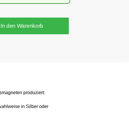
In den Warenkorb
ssmagneten produziert:
ahlweise in Silber oder