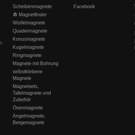
Scheibenmagnete
Facebook
🧲 Magnetfinder
Würfelmagnete
Quadermagnete
Konusmagnete
n
Kugelmagnete
Ringmagnete
Magnete mit Bohrung
selbstklebene
Magnete
Magnetsets,
Tafelmagnete und
Zubehör
Ösenmagnete
Angelmagnete,
Bergemagnete