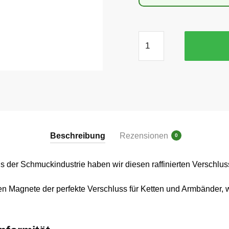
Neodym
Magnetverschluss
Menge
Beschreibung
Rezensionen
0
s der Schmuckindustrie haben wir diesen raffinierten Verschlu
n Magnete der perfekte Verschluss für Ketten und Armbänder, w