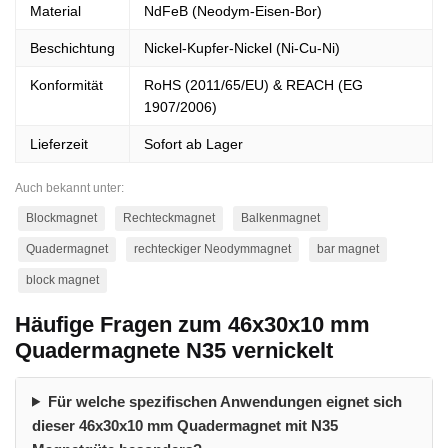
Material
NdFeB (Neodym-Eisen-Bor)
Beschichtung
Nickel-Kupfer-Nickel (Ni-Cu-Ni)
Konformität
RoHS (2011/65/EU) & REACH (EG
1907/2006)
Lieferzeit
Sofort ab Lager
Auch bekannt unter:
Blockmagnet
Rechteckmagnet
Balkenmagnet
Quadermagnet
rechteckiger Neodymmagnet
bar magnet
block magnet
Häufige Fragen zum 46x30x10 mm
Quadermagnete N35 vernickelt
Für welche spezifischen Anwendungen eignet sich
dieser 46x30x10 mm Quadermagnet mit N35