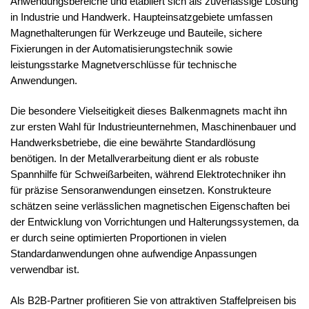
Anwendungsbereiche und etabliert sich als zuverlässige Lösung
in Industrie und Handwerk. Haupteinsatzgebiete umfassen
Magnethalterungen für Werkzeuge und Bauteile, sichere
Fixierungen in der Automatisierungstechnik sowie
leistungsstarke Magnetverschlüsse für technische
Anwendungen.
Die besondere Vielseitigkeit dieses Balkenmagnets macht ihn
zur ersten Wahl für Industrieunternehmen, Maschinenbauer und
Handwerksbetriebe, die eine bewährte Standardlösung
benötigen. In der Metallverarbeitung dient er als robuste
Spannhilfe für Schweißarbeiten, während Elektrotechniker ihn
für präzise Sensoranwendungen einsetzen. Konstrukteure
schätzen seine verlässlichen magnetischen Eigenschaften bei
der Entwicklung von Vorrichtungen und Halterungssystemen, da
er durch seine optimierten Proportionen in vielen
Standardanwendungen ohne aufwendige Anpassungen
verwendbar ist.
Als B2B-Partner profitieren Sie von attraktiven Staffelpreisen bis