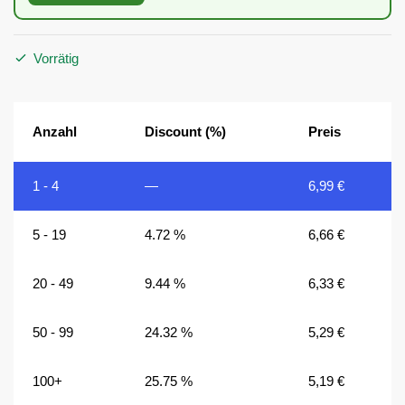
Vorrätig
Anzahl
Discount (%)
Preis
1 - 4
—
6,99
€
5 - 19
4.72 %
6,66
€
20 - 49
9.44 %
6,33
€
50 - 99
24.32 %
5,29
€
100+
25.75 %
5,19
€