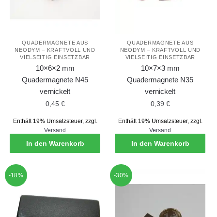
QUADERMAGNETE AUS
QUADERMAGNETE AUS
NEODYM – KRAFTVOLL UND
NEODYM – KRAFTVOLL UND
VIELSEITIG EINSETZBAR
VIELSEITIG EINSETZBAR
10×6×2 mm
10×7×3 mm
Quadermagnete N45
Quadermagnete N35
vernickelt
vernickelt
0,45
€
0,39
€
Enthält 19% Umsatzsteuer, zzgl.
Enthält 19% Umsatzsteuer, zzgl.
Versand
Versand
In den Warenkorb
In den Warenkorb
-18%
-30%