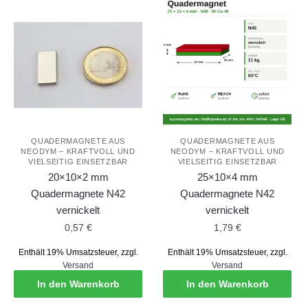
QUADERMAGNETE AUS
QUADERMAGNETE AUS
NEODYM – KRAFTVOLL UND
NEODYM – KRAFTVOLL UND
VIELSEITIG EINSETZBAR
VIELSEITIG EINSETZBAR
20×10×2 mm
25×10×4 mm
Quadermagnete N42
Quadermagnete N42
vernickelt
vernickelt
0,57
€
1,79
€
Enthält 19% Umsatzsteuer, zzgl.
Enthält 19% Umsatzsteuer, zzgl.
Versand
Versand
In den Warenkorb
In den Warenkorb