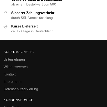
ab einem Bestellwert von 50€
Sicherer Zahlungsverkehr
durch SSL-Verschlüsselung
Kurze Lieferzeit
ca. 1-3 Tage in Deutschland
SUPERMAGNETIC
Unternehmen
Wissenswertes
Kontakt
Impressum
Datenschutzerklärung
KUNDENSERVICE