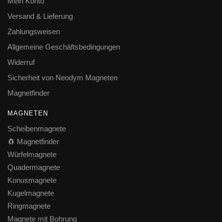
Mein Konto
Versand & Lieferung
Zahlungsweisen
Allgemeine Geschäftsbedingungen
Widerruf
Sicherheit von Neodym Magneten
Magnetfinder
MAGNETEN
Scheibenmagnete
🧲 Magnetfinder
Würfelmagnete
Quadermagnete
Konusmagnete
Kugelmagnete
Ringmagnete
Magnete mit Bohrung