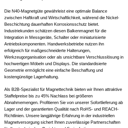
Die N40-Magnetgüte gewährleist eine optimale Balance
zwischen Haftkraft und Wirtschaftlichkeit, während die Nickel-
Beschichtung dauerhaften Korrosionsschutz bietet.
Industriekunden schätzen diesen Balkenmagnet für die
Integration in Messgeräte, Schalter oder miniaturisierte
Antriebskomponenten. Handwerksbetriebe nutzen ihn
erfolgreich für maßgeschneiderte Halterungen,
Werkzeugorganisation oder als unsichtbare Verschlusslösung in
hochwertigen Möbeln und Displays. Die standardisierte
Geometrie ermöglicht eine einfache Beschaffung und
kostengünstige Lagerhaltung.
Als B2B-Spezialist für Magnettechnik bieten wir Ihnen attraktive
Staffelpreise bis zu 45% Nachlass bei größeren
Abnahmemengen. Profitieren Sie von unserer Sofortlieferung ab
Lager und der garantierten Qualität nach RoHS- und REACH-
Richtlinien. Unsere langjährige Erfahrung in der industriellen
Magnetversorgung sichert Ihnen zuverlässige Partnerschaften