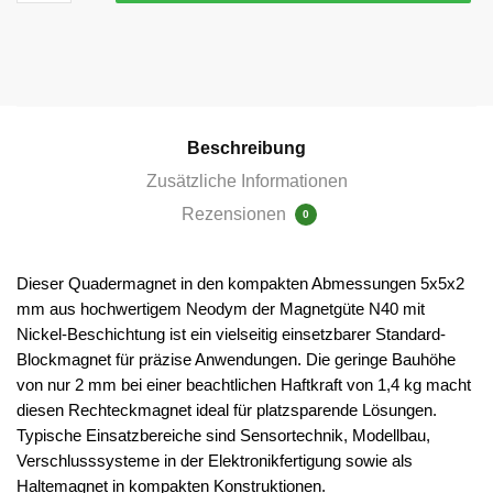
Quadermagnete
N40
vernickelt
Menge
Beschreibung
Zusätzliche Informationen
Rezensionen
0
Dieser Quadermagnet in den kompakten Abmessungen 5x5x2
mm aus hochwertigem Neodym der Magnetgüte N40 mit
Nickel-Beschichtung ist ein vielseitig einsetzbarer Standard-
Blockmagnet für präzise Anwendungen. Die geringe Bauhöhe
von nur 2 mm bei einer beachtlichen Haftkraft von 1,4 kg macht
diesen Rechteckmagnet ideal für platzsparende Lösungen.
Typische Einsatzbereiche sind Sensortechnik, Modellbau,
Verschlusssysteme in der Elektronikfertigung sowie als
Haltemagnet in kompakten Konstruktionen.