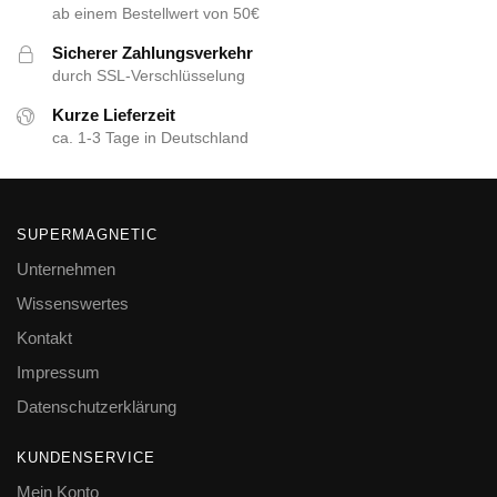
ab einem Bestellwert von 50€
Sicherer Zahlungsverkehr
durch SSL-Verschlüsselung
Kurze Lieferzeit
ca. 1-3 Tage in Deutschland
SUPERMAGNETIC
Unternehmen
Wissenswertes
Kontakt
Impressum
Datenschutzerklärung
KUNDENSERVICE
Mein Konto