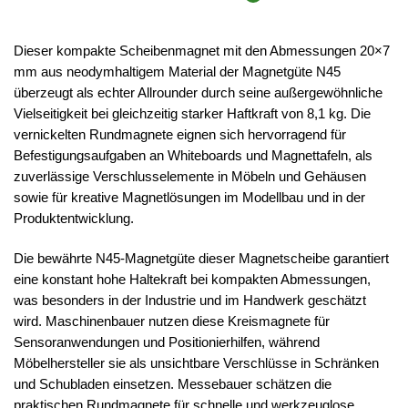
Dieser kompakte Scheibenmagnet mit den Abmessungen 20×7
mm aus neodymhaltigem Material der Magnetgüte N45
überzeugt als echter Allrounder durch seine außergewöhnliche
Vielseitigkeit bei gleichzeitig starker Haftkraft von 8,1 kg. Die
vernickelten Rundmagnete eignen sich hervorragend für
Befestigungsaufgaben an Whiteboards und Magnettafeln, als
zuverlässige Verschlusselemente in Möbeln und Gehäusen
sowie für kreative Magnetlösungen im Modellbau und in der
Produktentwicklung.
Die bewährte N45-Magnetgüte dieser Magnetscheibe garantiert
eine konstant hohe Haltekraft bei kompakten Abmessungen,
was besonders in der Industrie und im Handwerk geschätzt
wird. Maschinenbauer nutzen diese Kreismagnete für
Sensoranwendungen und Positionierhilfen, während
Möbelhersteller sie als unsichtbare Verschlüsse in Schränken
und Schubladen einsetzen. Messebauer schätzen die
praktischen Rundmagnete für schnelle und werkzeuglose