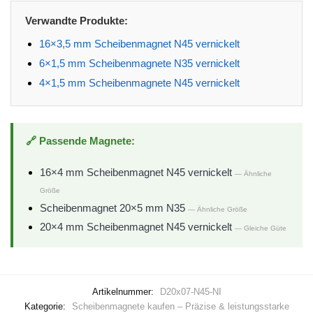
Verwandte Produkte:
16×3,5 mm Scheibenmagnet N45 vernickelt
6×1,5 mm Scheibenmagnete N35 vernickelt
4×1,5 mm Scheibenmagnete N45 vernickelt
🔗 Passende Magnete:
16×4 mm Scheibenmagnet N45 vernickelt
— Ähnliche
Größe
Scheibenmagnet 20×5 mm N35
— Ähnliche Größe
20×4 mm Scheibenmagnet N45 vernickelt
— Gleiche Güte
Artikelnummer:
D20x07-N45-NI
Kategorie:
Scheibenmagnete kaufen – Präzise & leistungsstarke