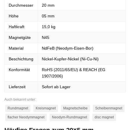
Durchmesser
20 mm
Höhe
05 mm
Haftkraft
15,0 kg
Magnetgüte
N45
Material
NdFeB (Neodym-Eisen-Bor)
Beschichtung
Nickel-Kupfer-Nickel (Ni-Cu-Ni)
Konformität
RoHS (2011/65/EU) & REACH (EG
1907/2006)
Lieferzeit
Sofort ab Lager
Auch bekannt unter:
Rundmagnet
Kreismagnet
Magnetscheibe
Scheibenmagnet
flacher Neodymmagnet
Neodym-Rundmagnet
disc magnet