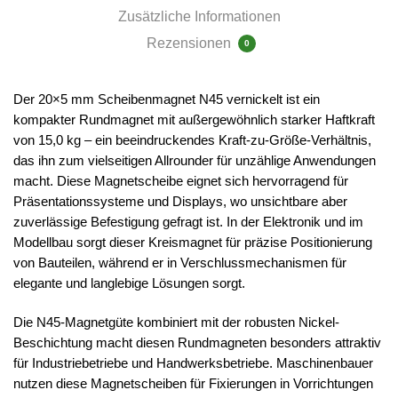
Zusätzliche Informationen
Rezensionen
0
Der 20×5 mm Scheibenmagnet N45 vernickelt ist ein
kompakter Rundmagnet mit außergewöhnlich starker Haftkraft
von 15,0 kg – ein beeindruckendes Kraft-zu-Größe-Verhältnis,
das ihn zum vielseitigen Allrounder für unzählige Anwendungen
macht. Diese Magnetscheibe eignet sich hervorragend für
Präsentationssysteme und Displays, wo unsichtbare aber
zuverlässige Befestigung gefragt ist. In der Elektronik und im
Modellbau sorgt dieser Kreismagnet für präzise Positionierung
von Bauteilen, während er in Verschlussmechanismen für
elegante und langlebige Lösungen sorgt.
Die N45-Magnetgüte kombiniert mit der robusten Nickel-
Beschichtung macht diesen Rundmagneten besonders attraktiv
für Industriebetriebe und Handwerksbetriebe. Maschinenbauer
nutzen diese Magnetscheiben für Fixierungen in Vorrichtungen