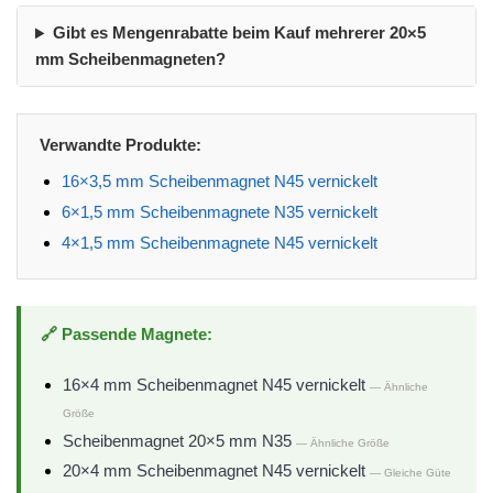
Gibt es Mengenrabatte beim Kauf mehrerer 20×5
mm Scheibenmagneten?
Verwandte Produkte:
16×3,5 mm Scheibenmagnet N45 vernickelt
6×1,5 mm Scheibenmagnete N35 vernickelt
4×1,5 mm Scheibenmagnete N45 vernickelt
🔗 Passende Magnete:
16×4 mm Scheibenmagnet N45 vernickelt
— Ähnliche
Größe
Scheibenmagnet 20×5 mm N35
— Ähnliche Größe
20×4 mm Scheibenmagnet N45 vernickelt
— Gleiche Güte