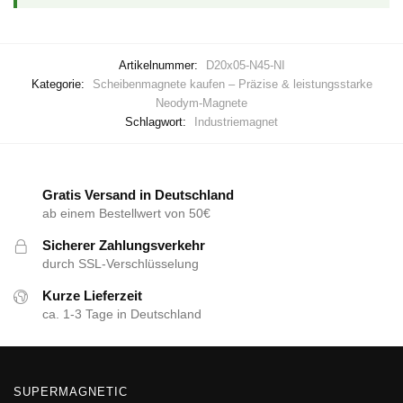
Artikelnummer:
D20x05-N45-NI
Kategorie:
Scheibenmagnete kaufen – Präzise & leistungsstarke
Neodym-Magnete
Schlagwort:
Industriemagnet
Gratis Versand in Deutschland
ab einem Bestellwert von 50€
Sicherer Zahlungsverkehr
durch SSL-Verschlüsselung
Kurze Lieferzeit
ca. 1-3 Tage in Deutschland
SUPERMAGNETIC