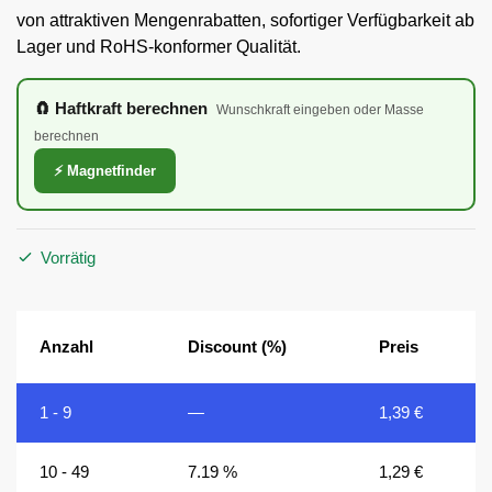
von attraktiven Mengenrabatten, sofortiger Verfügbarkeit ab
Lager und RoHS-konformer Qualität.
🧲 Haftkraft berechnen
Wunschkraft eingeben oder Masse
berechnen
⚡ Magnetfinder
Vorrätig
Anzahl
Discount (%)
Preis
1 - 9
—
1,39
€
10 - 49
7.19 %
1,29
€