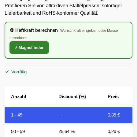
Profitieren Sie von attraktiven Staffelpreisen, sofortiger
Lieferbarkeit und RoHS-konformer Qualität.
🧲 Haftkraft berechnen
Wunschkraft eingeben oder Masse
berechnen
⚡ Magnetfinder
Vorrätig
Anzahl
Discount (%)
Preis
1 - 49
—
0,39
€
50 - 99
25.64 %
0,29
€