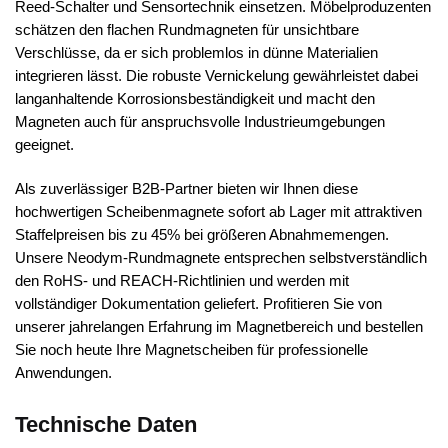
Reed-Schalter und Sensortechnik einsetzen. Möbelproduzenten
schätzen den flachen Rundmagneten für unsichtbare
Verschlüsse, da er sich problemlos in dünne Materialien
integrieren lässt. Die robuste Vernickelung gewährleistet dabei
langanhaltende Korrosionsbeständigkeit und macht den
Magneten auch für anspruchsvolle Industrieumgebungen
geeignet.
Als zuverlässiger B2B-Partner bieten wir Ihnen diese
hochwertigen Scheibenmagnete sofort ab Lager mit attraktiven
Staffelpreisen bis zu 45% bei größeren Abnahmemengen.
Unsere Neodym-Rundmagnete entsprechen selbstverständlich
den RoHS- und REACH-Richtlinien und werden mit
vollständiger Dokumentation geliefert. Profitieren Sie von
unserer jahrelangen Erfahrung im Magnetbereich und bestellen
Sie noch heute Ihre Magnetscheiben für professionelle
Anwendungen.
Technische Daten