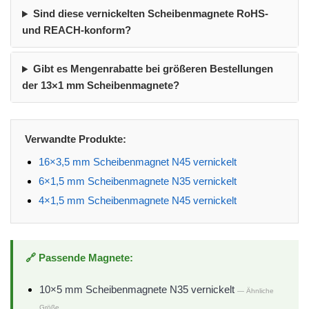
Sind diese vernickelten Scheibenmagnete RoHS-
und REACH-konform?
Gibt es Mengenrabatte bei größeren Bestellungen
der 13×1 mm Scheibenmagnete?
Verwandte Produkte:
16×3,5 mm Scheibenmagnet N45 vernickelt
6×1,5 mm Scheibenmagnete N35 vernickelt
4×1,5 mm Scheibenmagnete N45 vernickelt
🔗 Passende Magnete:
10×5 mm Scheibenmagnete N35 vernickelt
— Ähnliche
Größe