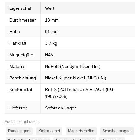
Eigenschaft
Wert
Durchmesser
13 mm
Höhe
01 mm
Haftkraft
3,7 kg
Magnetgüte
N45
Material
NdFeB (Neodym-Eisen-Bor)
Beschichtung
Nickel-Kupfer-Nickel (Ni-Cu-Ni)
Konformität
RoHS (2011/65/EU) & REACH (EG
1907/2006)
Lieferzeit
Sofort ab Lager
Auch bekannt unter:
Rundmagnet
Kreismagnet
Magnetscheibe
Scheibenmagnet