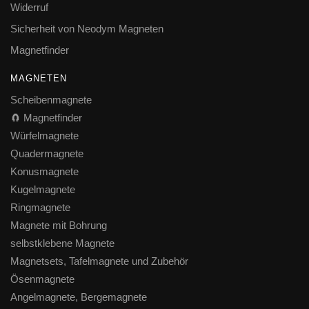
Widerruf
Sicherheit von Neodym Magneten
Magnetfinder
MAGNETEN
Scheibenmagnete
🧲 Magnetfinder
Würfelmagnete
Quadermagnete
Konusmagnete
Kugelmagnete
Ringmagnete
Magnete mit Bohrung
selbstklebene Magnete
Magnetsets, Tafelmagnete und Zubehör
Ösenmagnete
Angelmagnete, Bergemagnete