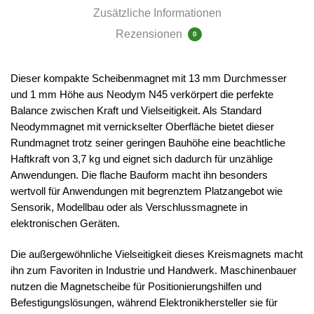
Zusätzliche Informationen
Rezensionen
0
Dieser kompakte Scheibenmagnet mit 13 mm Durchmesser
und 1 mm Höhe aus Neodym N45 verkörpert die perfekte
Balance zwischen Kraft und Vielseitigkeit. Als Standard
Neodymmagnet mit vernickselter Oberfläche bietet dieser
Rundmagnet trotz seiner geringen Bauhöhe eine beachtliche
Haftkraft von 3,7 kg und eignet sich dadurch für unzählige
Anwendungen. Die flache Bauform macht ihn besonders
wertvoll für Anwendungen mit begrenztem Platzangebot wie
Sensorik, Modellbau oder als Verschlussmagnete in
elektronischen Geräten.
Die außergewöhnliche Vielseitigkeit dieses Kreismagnets macht
ihn zum Favoriten in Industrie und Handwerk. Maschinenbauer
nutzen die Magnetscheibe für Positionierungshilfen und
Befestigungslösungen, während Elektronikhersteller sie für