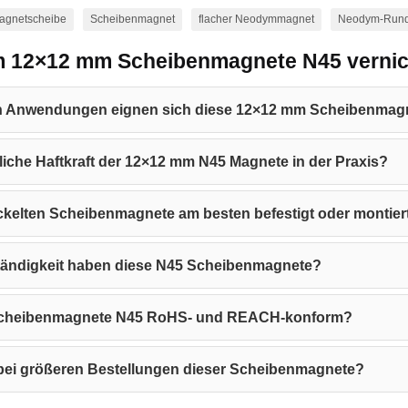
agnetscheibe
Scheibenmagnet
flacher Neodymmagnet
Neodym-Run
m 12×12 mm Scheibenmagnete N45 vernic
en Anwendungen eignen sich diese 12×12 mm Scheibenmag
chliche Haftkraft der 12×12 mm N45 Magnete in der Praxis?
ckelten Scheibenmagnete am besten befestigt oder montier
ändigkeit haben diese N45 Scheibenmagnete?
Scheibenmagnete N45 RoHS- und REACH-konform?
bei größeren Bestellungen dieser Scheibenmagnete?