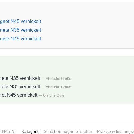
net N45 vernickelt
ete N35 vernickelt
ete N45 vernickelt
te N35 vernickelt
— Ähnliche Größe
te N35 vernickelt
— Ähnliche Größe
t N45 vernickelt
— Gleiche Güte
-N45-NI
Kategorie:
Scheibenmagnete kaufen – Präzise & leistung