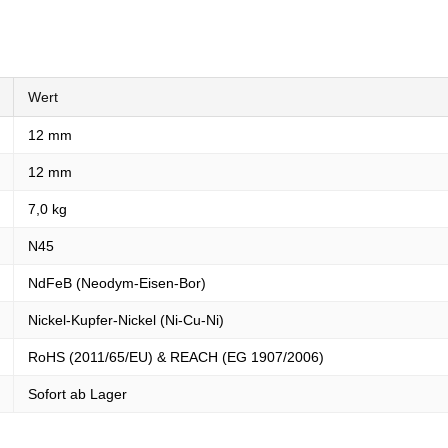
Wert
12 mm
12 mm
7,0 kg
N45
NdFeB (Neodym-Eisen-Bor)
Nickel-Kupfer-Nickel (Ni-Cu-Ni)
RoHS (2011/65/EU) & REACH (EG 1907/2006)
Sofort ab Lager