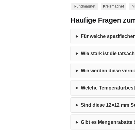
Rundmagnet
Kreismagnet
M
Häufige Fragen zu
Für welche spezifisch
Wie stark ist die tatsä
Wie werden diese verni
Welche Temperaturbest
Sind diese 12×12 mm 
Gibt es Mengenrabatte 