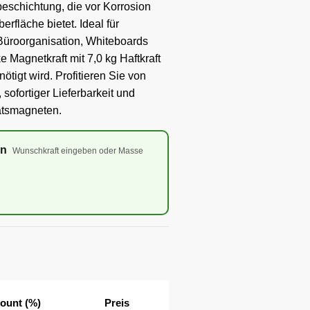
eschichtung, die vor Korrosion
erfläche bietet. Ideal für
üroorganisation, Whiteboards
ke Magnetkraft mit 7,0 kg Haftkraft
tigt wird. Profitieren Sie von
, sofortiger Lieferbarkeit und
ätsmagneten.
en
Wunschkraft eingeben oder Masse
ount (%)
Preis