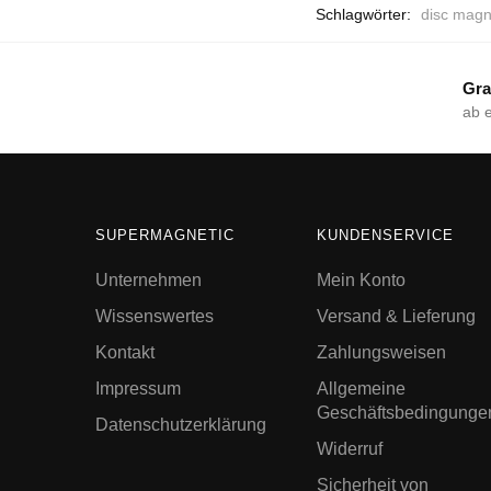
Schlagwörter:
disc magn
Gra
ab 
SUPERMAGNETIC
KUNDENSERVICE
Unternehmen
Mein Konto
Wissenswertes
Versand & Lieferung
Kontakt
Zahlungsweisen
Impressum
Allgemeine
Geschäftsbedingunge
Datenschutzerklärung
Widerruf
Sicherheit von