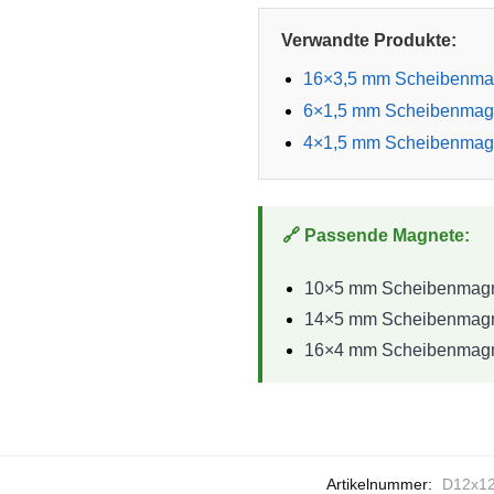
Verwandte Produkte:
16×3,5 mm Scheibenmag
6×1,5 mm Scheibenmagn
4×1,5 mm Scheibenmagn
🔗 Passende Magnete:
10×5 mm Scheibenmagne
14×5 mm Scheibenmagne
16×4 mm Scheibenmagne
Artikelnummer:
D12x12