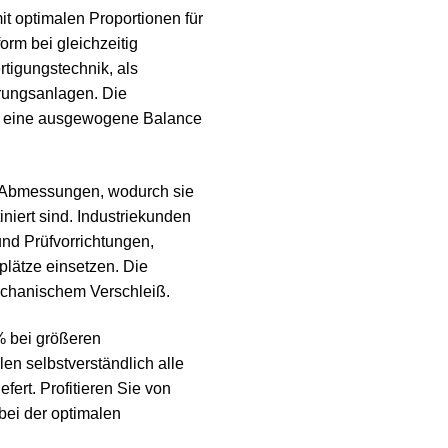
 optimalen Proportionen für
rm bei gleichzeitig
rtigungstechnik, als
rungsanlagen. Die
on eine ausgewogene Balance
 Abmessungen, wodurch sie
niert sind. Industriekunden
nd Prüfvorrichtungen,
plätze einsetzen. Die
echanischem Verschleiß.
5% bei größeren
n selbstverständlich alle
rt. Profitieren Sie von
bei der optimalen