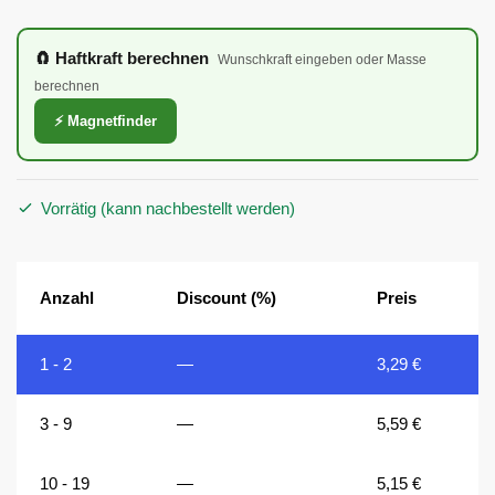
🧲 Haftkraft berechnen
Wunschkraft eingeben oder Masse
berechnen
⚡ Magnetfinder
Vorrätig (kann nachbestellt werden)
Anzahl
Discount (%)
Preis
1 - 2
—
3,29
€
3 - 9
—
5,59
€
10 - 19
—
5,15
€