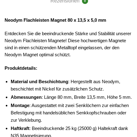
Rezensionen
0
Neodym Flachleisten Magnet 80 x 13,5 x 5,0 mm
Entdecken Sie die beeindruckende Stärke und Stabilität unserer
Neodym Flachleisten Magnete! Diese hochwertigen Magnete
sind in einen schützenden Metalltopf eingelassen, der den
Neodym Magnet optimal schützt.
Produktdetails:
Material und Beschichtung
: Hergestellt aus Neodym,
beschichtet mit Nickel für zusätzlichen Schutz.
Abmessungen
: Länge 80 mm, Breite 13,5 mm, Höhe 5 mm.
Montage
: Ausgestattet mit zwei Senklöchern zur einfachen
Befestigung mit handelsüblichen Senkkopfschrauben oder
zur Verklebung.
Haftkraft
: Beeindruckende 25 kg (25000 g) Haltekraft dank
N35 Magnetisierung.