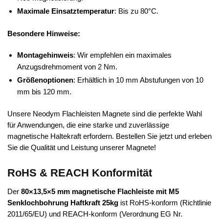
Maximale Einsatztemperatur
: Bis zu 80°C.
Besondere Hinweise:
Montagehinweis
: Wir empfehlen ein maximales
Anzugsdrehmoment von 2 Nm.
Größenoptionen
: Erhältlich in 10 mm Abstufungen von 10
mm bis 120 mm.
Unsere Neodym Flachleisten Magnete sind die perfekte Wahl
für Anwendungen, die eine starke und zuverlässige
magnetische Haltekraft erfordern. Bestellen Sie jetzt und erleben
Sie die Qualität und Leistung unserer Magnete!
RoHS & REACH Konformität
Der
80×13,5×5 mm magnetische Flachleiste mit M5
Senklochbohrung Haftkraft 25kg
ist RoHS-konform (Richtlinie
2011/65/EU) und REACH-konform (Verordnung EG Nr.