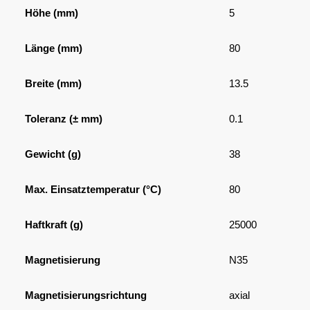
Höhe (mm)
5
Länge (mm)
80
Breite (mm)
13.5
Toleranz (± mm)
0.1
Gewicht (g)
38
Max. Einsatztemperatur (°C)
80
Haftkraft (g)
25000
Magnetisierung
N35
Magnetisierungsrichtung
axial