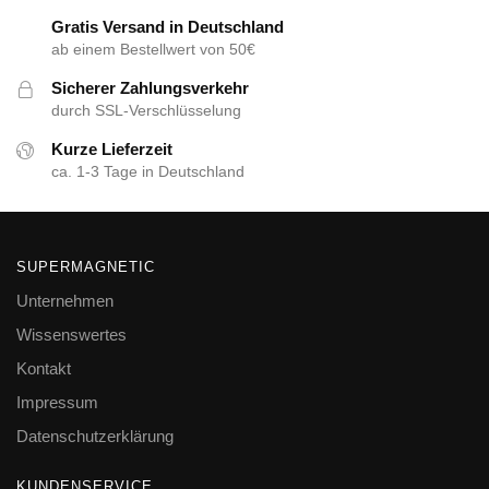
Gratis Versand in Deutschland
ab einem Bestellwert von 50€
Sicherer Zahlungsverkehr
durch SSL-Verschlüsselung
Kurze Lieferzeit
ca. 1-3 Tage in Deutschland
SUPERMAGNETIC
Unternehmen
Wissenswertes
Kontakt
Impressum
Datenschutzerklärung
KUNDENSERVICE