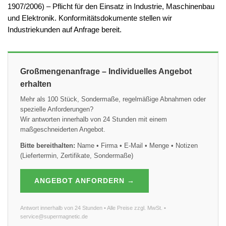
1907/2006) – Pflicht für den Einsatz in Industrie, Maschinenbau
und Elektronik. Konformitätsdokumente stellen wir
Industriekunden auf Anfrage bereit.
Großmengenanfrage – Individuelles Angebot
erhalten
Mehr als 100 Stück, Sondermaße, regelmäßige Abnahmen oder
spezielle Anforderungen?
Wir antworten innerhalb von 24 Stunden mit einem
maßgeschneiderten Angebot.
Bitte bereithalten:
Name • Firma • E-Mail • Menge • Notizen
(Liefertermin, Zertifikate, Sondermaße)
ANGEBOT ANFORDERN →
Antwort innerhalb von 24 Stunden • Alle Preise zzgl. MwSt. •
service@supermagnetic.de