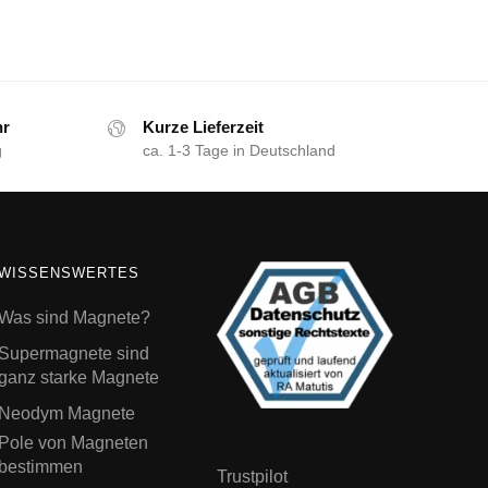
hr
Kurze Lieferzeit
g
ca. 1-3 Tage in Deutschland
WISSENSWERTES
Was sind Magnete?
Supermagnete sind
ganz starke Magnete
Neodym Magnete
Pole von Magneten
bestimmen
Trustpilot