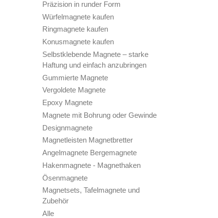
Präzision in runder Form
Würfelmagnete kaufen
Ringmagnete kaufen
Konusmagnete kaufen
Selbstklebende Magnete – starke
Haftung und einfach anzubringen
Gummierte Magnete
Vergoldete Magnete
Epoxy Magnete
Magnete mit Bohrung oder Gewinde
Designmagnete
Magnetleisten Magnetbretter
Angelmagnete Bergemagnete
Hakenmagnete - Magnethaken
Ösenmagnete
Magnetsets, Tafelmagnete und
Zubehör
Alle