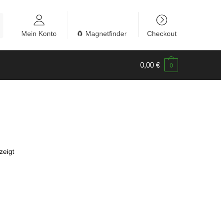
Mein Konto
🧲 Magnetfinder
Checkout
0,00
€
0
zeigt