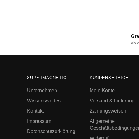
Gra
ab 
SUPERMAGNETIC
KUNDENSERVICE
Unternehmen
Mein Konto
Wissenswertes
Versand & Lieferung
Kontakt
Zahlungsweisen
Impressum
Allgemeine
Geschäftsbedingunge
Datenschutzerklärung
Widerruf