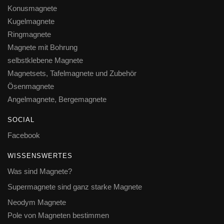
Konusmagnete
Kugelmagnete
Ringmagnete
Magnete mit Bohrung
selbstklebene Magnete
Magnetsets, Tafelmagnete und Zubehör
Ösenmagnete
Angelmagnete, Bergemagnete
SOCIAL
Facebook
WISSENSWERTES
Was sind Magnete?
Supermagnete sind ganz starke Magnete
Neodym Magnete
Pole von Magneten bestimmen