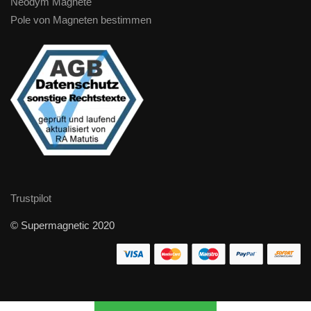
Neodym Magnete
Pole von Magneten bestimmen
Trustpilot
© Supermagnetic 2020