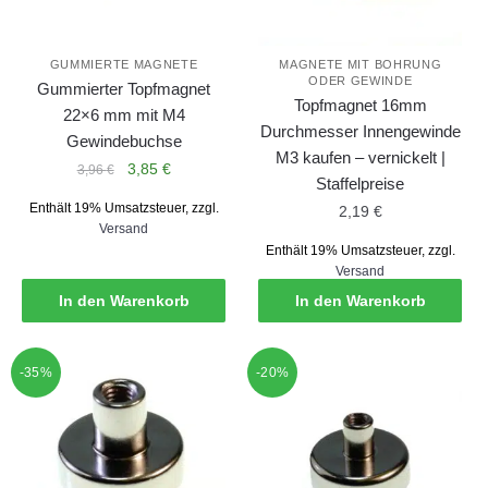
GUMMIERTE MAGNETE
MAGNETE MIT BOHRUNG
ODER GEWINDE
Gummierter Topfmagnet
Topfmagnet 16mm
22×6 mm mit M4
Durchmesser Innengewinde
Gewindebuchse
M3 kaufen – vernickelt |
Ursprünglicher
Aktueller
3,85
€
3,96
€
Staffelpreise
Preis
Preis
Enthält 19% Umsatzsteuer, zzgl.
2,19
€
war:
ist:
Versand
3,96 €
3,85 €.
Enthält 19% Umsatzsteuer, zzgl.
Versand
In den Warenkorb
In den Warenkorb
-35%
-20%