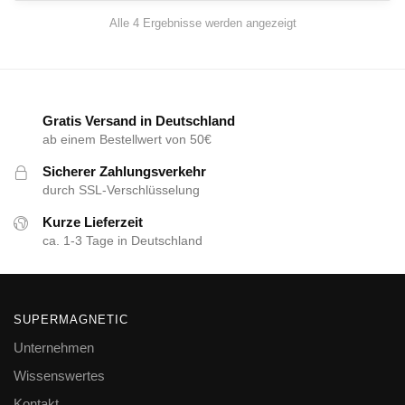
Alle 4 Ergebnisse werden angezeigt
Gratis Versand in Deutschland
ab einem Bestellwert von 50€
Sicherer Zahlungsverkehr
durch SSL-Verschlüsselung
Kurze Lieferzeit
ca. 1-3 Tage in Deutschland
SUPERMAGNETIC
Unternehmen
Wissenswertes
Kontakt