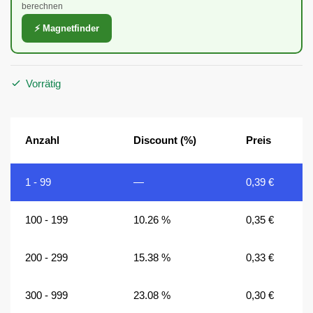
berechnen
⚡ Magnetfinder
Vorrätig
Anzahl
Discount (%)
Preis
1 - 99
—
0,39
€
100 - 199
10.26 %
0,35
€
200 - 299
15.38 %
0,33
€
300 - 999
23.08 %
0,30
€