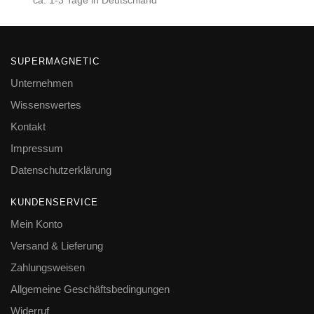
ca. 1-3 Tage in Deutschland
SUPERMAGNETIC
Unternehmen
Wissenswertes
Kontakt
Impressum
Datenschutzerklärung
KUNDENSERVICE
Mein Konto
Versand & Lieferung
Zahlungsweisen
Allgemeine Geschäftsbedingungen
Widerruf