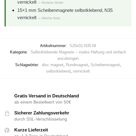
vernickelt
— Ähnliche Größe
15×1 mm Scheibenmagnete selbstklebend, N35
vernickelt
— Gleiche Güte
Artikelnummer:
S20x01-N35-NI
Kategorie:
Selbstklebende Magnete – starke Haftung und einfach
anzubringen
Schlagwörter:
disc magnet
,
Rundmagnet
,
Scheibenmagnet
,
selbstklebend
,
vernickelt
Gratis Versand in Deutschland
ab einem Bestellwert von 50€
Sicherer Zahlungsverkehr
durch SSL-Verschlüsselung
Kurze Lieferzeit