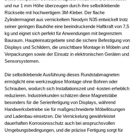
und nur 1 mm Höhe überzeugen durch ihre selbstklebende
Rückseite mit hochwertigem 3M-Kleber. Der flache
Zylindermagnet aus vernickeltem Neodym N35 entwickelt trotz
seiner geringen Bauhöhe eine beeindruckende Haftkraft von 7,5
kg und eignet sich perfekt für Anwendungen mit begrenztem
Bauraum. Haupteinsatzgebiete sind die sichere Befestigung von
Displays und Schildern, die unsichtbare Montage in Möbeln und
Verpackungen sowie der Einsatz in elektronischen Geräten und
Sensorsystemen.
Die selbstklebende Ausführung dieses Rundstabmagneten
ermöglicht eine werkzeuglose Montage ohne Bohren oder
Schrauben, wodurch sich Installationszeit und -kosten erheblich
reduzieren. Industriekunden schätzen diese Magnetstäbe
besonders für die Serienfertigung von Displays, während
Handwerksbetriebe sie für maßgeschneiderte Möbellösungen
und Ladenbau einsetzen. Die Vernickelung gewährleistet
dauerhaften Korrosionsschutz auch bei anspruchsvollen
Umgebungsbedingungen, und die präzise Fertigung sorgt für