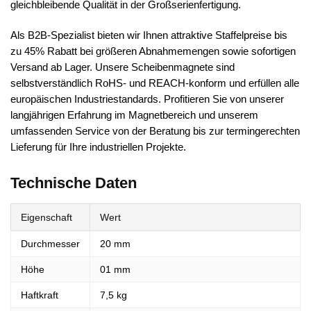
gleichbleibende Qualität in der Großserienfertigung.
Als B2B-Spezialist bieten wir Ihnen attraktive Staffelpreise bis
zu 45% Rabatt bei größeren Abnahmemengen sowie sofortigen
Versand ab Lager. Unsere Scheibenmagnete sind
selbstverständlich RoHS- und REACH-konform und erfüllen alle
europäischen Industriestandards. Profitieren Sie von unserer
langjährigen Erfahrung im Magnetbereich und unserem
umfassenden Service von der Beratung bis zur termingerechten
Lieferung für Ihre industriellen Projekte.
Technische Daten
Eigenschaft
Wert
Durchmesser
20 mm
Höhe
01 mm
Haftkraft
7,5 kg