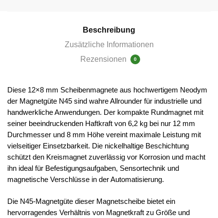
Menge
Beschreibung
Zusätzliche Informationen
Rezensionen
0
Diese 12×8 mm Scheibenmagnete aus hochwertigem Neodym
der Magnetgüte N45 sind wahre Allrounder für industrielle und
handwerkliche Anwendungen. Der kompakte Rundmagnet mit
seiner beeindruckenden Haftkraft von 6,2 kg bei nur 12 mm
Durchmesser und 8 mm Höhe vereint maximale Leistung mit
vielseitiger Einsetzbarkeit. Die nickelhaltige Beschichtung
schützt den Kreismagnet zuverlässig vor Korrosion und macht
ihn ideal für Befestigungsaufgaben, Sensortechnik und
magnetische Verschlüsse in der Automatisierung.
Die N45-Magnetgüte dieser Magnetscheibe bietet ein
hervorragendes Verhältnis von Magnetkraft zu Größe und