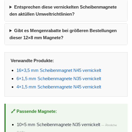
Entsprechen diese vernickelten Scheibenmagnete
den aktüllen Umweltrichtlinien?
Gibt es Mengenrabatte bei größeren Bestellungen
dieser 12×8 mm Magnete?
Verwandte Produkte:
16×3,5 mm Scheibenmagnet N45 vernickelt
6×1,5 mm Scheibenmagnete N35 vernickelt
4×1,5 mm Scheibenmagnete N45 vernickelt
🔗 Passende Magnete:
10×5 mm Scheibenmagnete N35 vernickelt
— Ähnliche