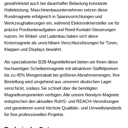
gewährleistet auch bei dauerhafter Belastung konstante
Halteleistung. Maschinenbauunternehmen setzen diese
Rundmagnete erfolgreich in Spannvorrichtungen und
Werkzeughalterungen ein, während Elektronikhersteller sie für
präzise Positionieraufgaben und Reed-Kontakt-Steuerungen
nutzen. Im Möbel- und Ladenbau haben sich diese
Kreismagnete als unsichtbare Verschlusslösungen für Türen,
Klappen und Displays bewährt.
Als spezialisierter B2B-Magnetlieferant bieten wir Ihnen diese
hochwertigen Scheibenmagnete mit attraktiven Staffelpreisen
bis zu 45% Mengenrabatt bei größeren Abnahmemengen. Ihre
Bestellung wird umgehend aus unserem deutschen Lager
verschickt, sodass Sie schnell über die benötigten
Magnetkomponenten verfügen. Alle unsere Neodym-Magnete
entsprechen den aktuellen RoHS- und REACH-Verordnungen
und garantieren somit höchste Qualitäts- und Umweltstandards
für Ihre professionellen Projekte.