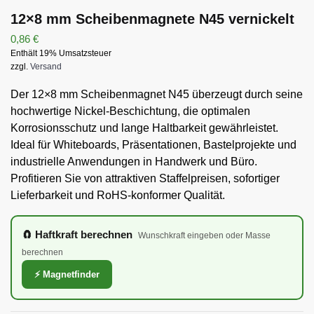
12×8 mm Scheibenmagnete N45 vernickelt
0,86
€
Enthält 19% Umsatzsteuer
zzgl.
Versand
Der 12×8 mm Scheibenmagnet N45 überzeugt durch seine
hochwertige Nickel-Beschichtung, die optimalen
Korrosionsschutz und lange Haltbarkeit gewährleistet.
Ideal für Whiteboards, Präsentationen, Bastelprojekte und
industrielle Anwendungen in Handwerk und Büro.
Profitieren Sie von attraktiven Staffelpreisen, sofortiger
Lieferbarkeit und RoHS-konformer Qualität.
🧲 Haftkraft berechnen
Wunschkraft eingeben oder Masse
berechnen
⚡ Magnetfinder