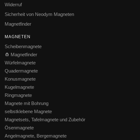
Widerruf
Sicherheit von Neodym Magneten
Magnetfinder
MAGNETEN
Scheibenmagnete
🧲 Magnetfinder
Würfelmagnete
Quadermagnete
Konusmagnete
Kugelmagnete
Ringmagnete
Magnete mit Bohrung
selbstklebene Magnete
Magnetsets, Tafelmagnete und Zubehör
Ösenmagnete
Angelmagnete, Bergemagnete