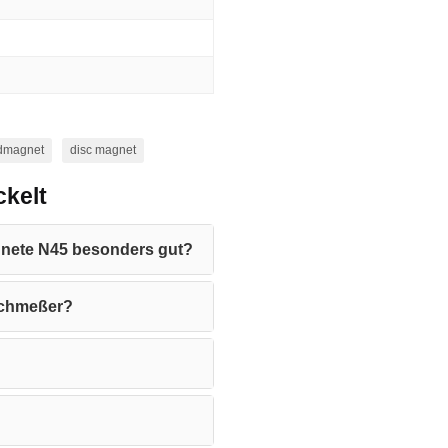
dmagnet
disc magnet
kelt
gnete N45 besonders gut?
urchmeßer?