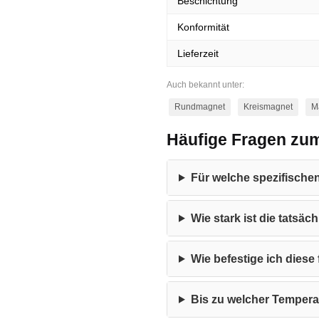
Beschichtung
Konformität
Lieferzeit
Auch bekannt unter:
Rundmagnet
Kreismagnet
M
Häufige Fragen zu
Für welche spezifisch
Wie stark ist die tats
Wie befestige ich dies
Bis zu welcher Temper