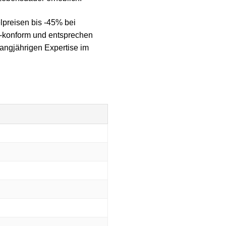
lpreisen bis -45% bei
-konform und entsprechen
langjährigen Expertise im