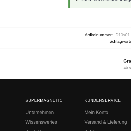
Artikelnummer:
D10x01.
Schlagwört
Gra
ab 
SUPERMAGNETIC
KUNDENSERVICE
Unternehmen
Mein Konto
Wissenswertes
Versand & Lieferung