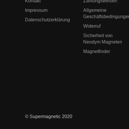
Kontakt
Zahlungsweisen
Impressum
Allgemeine
Geschäftsbedingunge
Datenschutzerklärung
Widerruf
Sicherheit von
Neodym Magneten
Magnetfinder
© Supermagnetic 2020