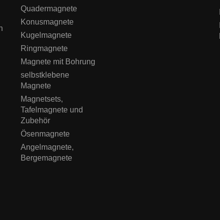
Quadermagnete
Konusmagnete
n
Kugelmagnete
Ringmagnete
Magnete mit Bohrung
selbstklebene
Magnete
Magnetsets,
Tafelmagnete und
Zubehör
Ösenmagnete
Angelmagnete,
Bergemagnete