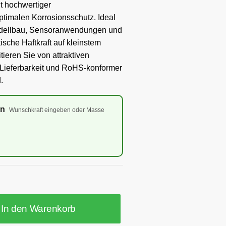
 hochwertiger
ptimalen Korrosionsschutz. Ideal
Modellbau, Sensoranwendungen und
ische Haftkraft auf kleinstem
tieren Sie von attraktiven
er Lieferbarkeit und RoHS-konformer
.
en
Wunschkraft eingeben oder Masse
In den Warenkorb