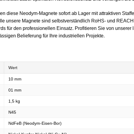
nen diese Neodym-Magnete sofort ab Lager mit attraktiven Staffe
e unsere Magnete sind selbstverständlich RoHS- und REACH
s für den professionellen Einsatz. Profitieren Sie von unserer 
sigen Belieferung für Ihre industriellen Projekte.
Wert
10 mm
01 mm
1,5 kg
N45
NdFeB (Neodym-Eisen-Bor)