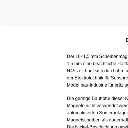
Der 10×1,5 mm Scheibenmagnet
1,5 mm eine beachtliche Haft
N45 zeichnet sich durch ihre 
der Elektrotechnik für Sensor
Modellbau-Industrie für präzi
Die geringe Bauhöhe dieser K
Magnete nicht verwendet werd
automatisierten Sortieranlagen
Magnetscheiben als dauerhaft
Die Nickel-Beschichtung gewäh