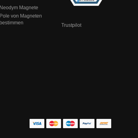
Neodym Magnete
Pole von Magneten
bestimmen
Trustpilot