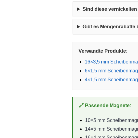
Sind diese vernickel
Gibt es Mengenrabatte
Verwandte Produkte:
16×3,5 mm Scheibenmag
6×1,5 mm Scheibenmagn
4×1,5 mm Scheibenmagn
🔗 Passende Magnete:
10×5 mm Scheibenmagne
14×5 mm Scheibenmagne
16×4 mm Scheibenmagne