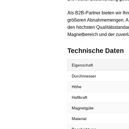
Als B2B-Partner bieten wir Ih
größeren Abnahmemengen. All
den höchsten Qualitätsstandard
Magnetbereich und der zuverläs
Technische Daten
Eigenschaft
Durchmesser
Höhe
Haftkraft
Magnetgüte
Material