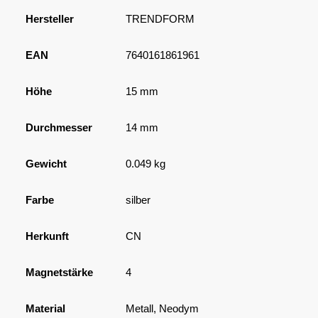
Hersteller
TRENDFORM
EAN
7640161861961
Höhe
15 mm
Durchmesser
14 mm
Gewicht
0.049 kg
Farbe
silber
Herkunft
CN
Magnetstärke
4
Material
Metall, Neodym