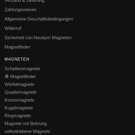
Versand & Lieferung
Zahlungsweisen
Allgemeine Geschäftsbedingungen
Widerruf
Sicherheit von Neodym Magneten
Magnetfinder
MAGNETEN
Scheibenmagnete
🧲 Magnetfinder
Würfelmagnete
Quadermagnete
Konusmagnete
Kugelmagnete
Ringmagnete
Magnete mit Bohrung
selbstklebene Magnete