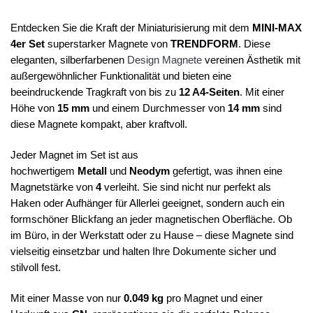
Entdecken Sie die Kraft der Miniaturisierung mit dem
MINI-MAX
4er Set
superstarker Magnete von
TRENDFORM
. Diese
eleganten, silberfarbenen
Design Magnete
vereinen Ästhetik mit
außergewöhnlicher Funktionalität und bieten eine
beeindruckende Tragkraft von bis zu
12 A4-Seiten
. Mit einer
Höhe von
15 mm
und einem Durchmesser von
14 mm
sind
diese Magnete kompakt, aber kraftvoll.
Jeder Magnet im Set ist aus
hochwertigem
Metall
und
Neodym
gefertigt, was ihnen eine
Magnetstärke von
4
verleiht. Sie sind nicht nur perfekt als
Haken oder Aufhänger für Allerlei geeignet, sondern auch ein
formschöner Blickfang an jeder magnetischen Oberfläche. Ob
im Büro, in der Werkstatt oder zu Hause – diese Magnete sind
vielseitig einsetzbar und halten Ihre Dokumente sicher und
stilvoll fest.
Mit einer Masse von nur
0.049 kg
pro Magnet und einer