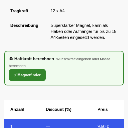
Tragkraft
12 x A4
Beschreibung
Superstarker Magnet, kann als
Haken oder Aufhänger für bis zu 18
A4-Seiten eingesetzt werden.
🧲 Haftkraft berechnen
Wunschkraft eingeben oder Masse
berechnen
⚡ Magnetfinder
Anzahl
Discount (%)
Preis
1
—
9,50
€