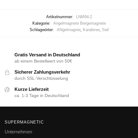
Artikelnummer:
LNM94-2
Kategorie:
Angelmagnete Bergemagnete
Schlagwörter:
ANgelmagner
,
Karabiner
,
Seil
Gratis Versand in Deutschland
ab einem Bestellwert von 50€
Sicherer Zahlungsverkehr
durch SSL-Verschlüsselung
Kurze Lieferzeit
ca. 1-3 Tage in Deutschland
SUPERMAGNETIC
Unternehmen