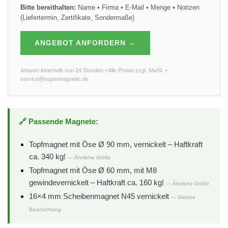
Bitte bereithalten:
Name • Firma • E-Mail • Menge • Notizen
(Liefertermin, Zertifikate, Sondermaße)
ANGEBOT ANFORDERN →
Antwort innerhalb von 24 Stunden • Alle Preise zzgl. MwSt. •
service@supermagnetic.de
🔗 Passende Magnete:
Topfmagnet mit Öse Ø 90 mm, vernickelt – Haftkraft
ca. 340 kg!
— Ähnliche Größe
Topfmagnet mit Öse Ø 60 mm, mit M8
gewindevernickelt – Haftkraft ca. 160 kg!
— Ähnliche Größe
16×4 mm Scheibenmagnet N45 vernickelt
— Gleiche
Beschichtung