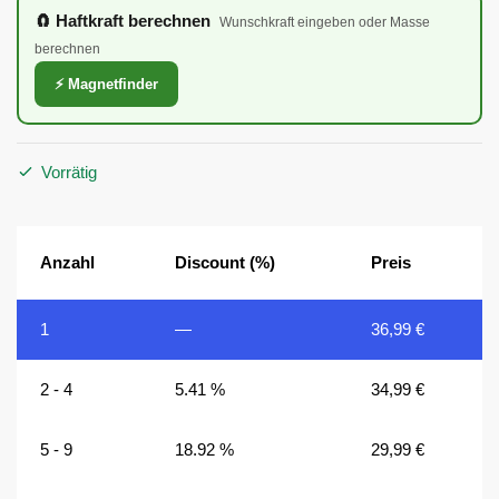
🧲 Haftkraft berechnen
Wunschkraft eingeben oder Masse
berechnen
⚡ Magnetfinder
Vorrätig
Anzahl
Discount (%)
Preis
1
—
36,99
€
2 - 4
5.41 %
34,99
€
5 - 9
18.92 %
29,99
€