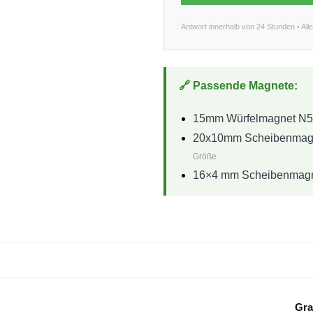
Antwort innerhalb von 24 Stunden • Al
🔗 Passende Magnete:
15mm Würfelmagnet N5
20x10mm Scheibenmagn
Größe
16×4 mm Scheibenmagne
Gra