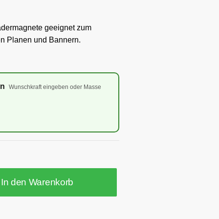
adermagnete geeignet zum
en Planen und Bannern.
en
Wunschkraft eingeben oder Masse
In den Warenkorb