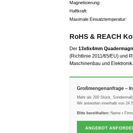
Magnetisierung:
Haftkraft:
Maximale Einsatztemperatur:
RoHS & REACH Kon
Der
13x6x4mm Quadermagne
(Richtlinie 2011/65/EU) und R
Maschinenbau und Elektronik. 
Großmengenanfrage – Ind
Mehr als 200 Stück, Sondermaß
Wir antworten innerhalb von 24
Bitte bereithalten:
Name • Firma 
ANGEBOT ANFORDE