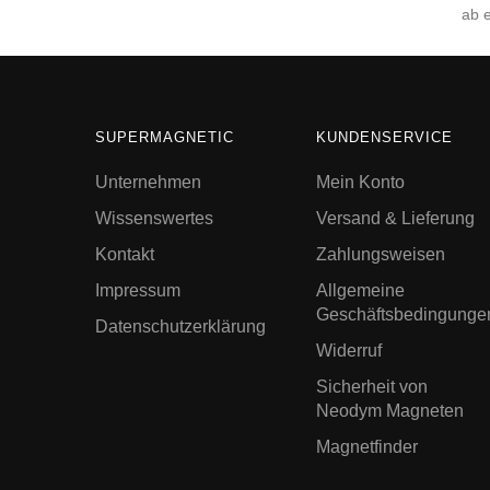
ab 
SUPERMAGNETIC
KUNDENSERVICE
Unternehmen
Mein Konto
Wissenswertes
Versand & Lieferung
Kontakt
Zahlungsweisen
Impressum
Allgemeine
Geschäftsbedingunge
Datenschutzerklärung
Widerruf
Sicherheit von
Neodym Magneten
Magnetfinder