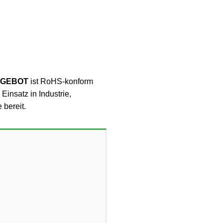
ANGEBOT
ist RoHS-konform
insatz in Industrie,
 bereit.