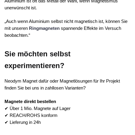
Aluminium ist oft das Metall der Wahl, wenn Magnetismus
unerwünscht ist.
„Auch wenn Aluminium selbst nicht magnetisch ist, können Sie
mit unseren
Ringmagneten
spannende Effekte im Versuch
beobachten.“
Sie möchten selbst
experimentieren?
Neodym Magnet dafür oder Magnetlösungen für Ihr Projekt
finden Sie bei uns in zahllosen Varianten?
Magnete direkt bestellen
✔ Über 1 Mio. Magnete auf Lager
✔ REACH/ROHS konform
✔ Lieferung in 24h