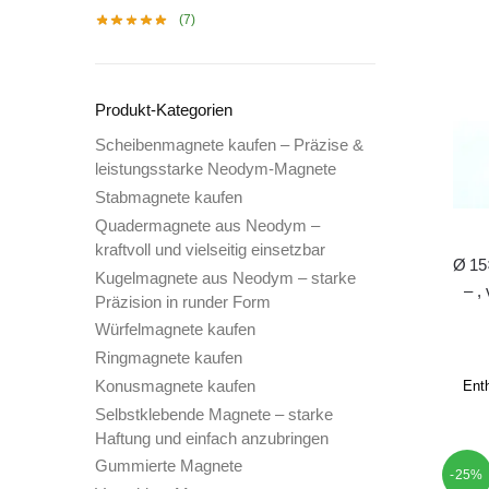
(7)
Produkt-Kategorien
Scheibenmagnete kaufen – Präzise &
leistungsstarke Neodym-Magnete
Stabmagnete kaufen
Quadermagnete aus Neodym –
kraftvoll und vielseitig einsetzbar
Ø 15
Kugelmagnete aus Neodym – starke
– ,
Präzision in runder Form
Würfelmagnete kaufen
Ringmagnete kaufen
Konusmagnete kaufen
Ent
Selbstklebende Magnete – starke
Haftung und einfach anzubringen
Gummierte Magnete
-25%