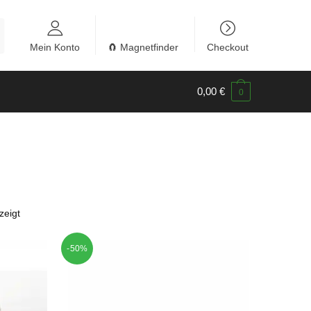
Mein Konto
🧲 Magnetfinder
Checkout
0,00
€
0
zeigt
-50%