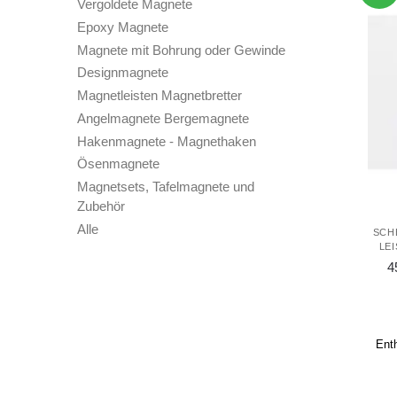
Vergoldete Magnete
Epoxy Magnete
Magnete mit Bohrung oder Gewinde
Designmagnete
Magnetleisten Magnetbretter
Angelmagnete Bergemagnete
Hakenmagnete - Magnethaken
Ösenmagnete
Magnetsets, Tafelmagnete und
Zubehör
Alle
SCH
LE
4
Ent