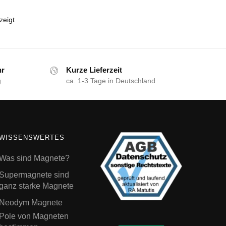
zeigt
hr
Kurze Lieferzeit
g
ca. 1-3 Tage in Deutschland
WISSENSWERTES
Was sind Magnete?
Supermagnete sind
ganz starke Magnete
Neodym Magnete
Pole von Magneten