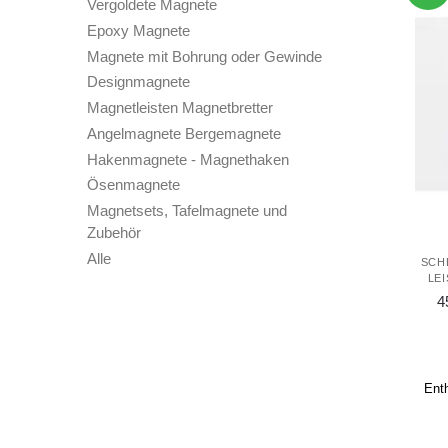
Vergoldete Magnete
Epoxy Magnete
Magnete mit Bohrung oder Gewinde
Designmagnete
Magnetleisten Magnetbretter
Angelmagnete Bergemagnete
Hakenmagnete - Magnethaken
Ösenmagnete
Magnetsets, Tafelmagnete und
Zubehör
Alle
SCH
LE
4
Ent