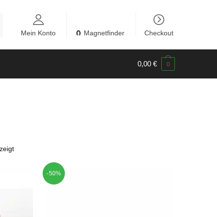
Mein Konto
🧲 Magnetfinder
Checkout
0,00
€
0
zeigt
-50%