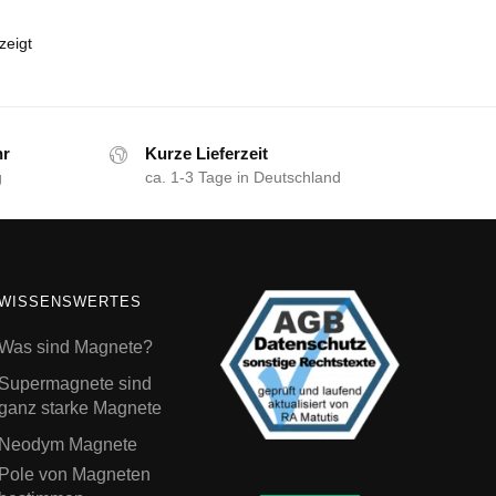
zeigt
hr
Kurze Lieferzeit
g
ca. 1-3 Tage in Deutschland
WISSENSWERTES
Was sind Magnete?
Supermagnete sind
ganz starke Magnete
Neodym Magnete
Pole von Magneten