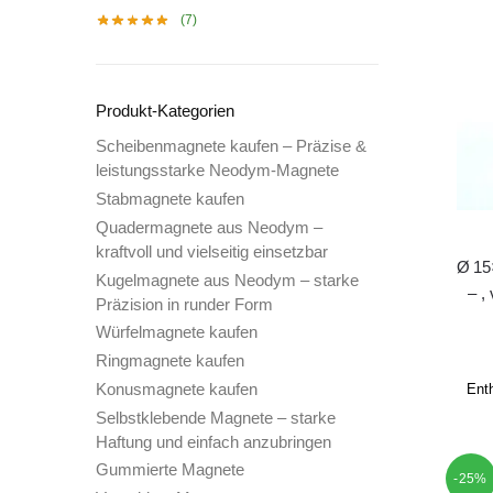
(7)
Produkt-Kategorien
Scheibenmagnete kaufen – Präzise &
leistungsstarke Neodym-Magnete
Stabmagnete kaufen
Quadermagnete aus Neodym –
kraftvoll und vielseitig einsetzbar
Ø 15
Kugelmagnete aus Neodym – starke
– ,
Präzision in runder Form
Würfelmagnete kaufen
Ringmagnete kaufen
Konusmagnete kaufen
Ent
Selbstklebende Magnete – starke
Haftung und einfach anzubringen
Gummierte Magnete
-25%