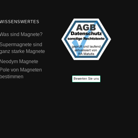
WISSENSWERTES
Was sind Magnete?
Supermagnete sind
ganz starke Magnete
Neodym Magnete
Pole von Magneten
bestimmen