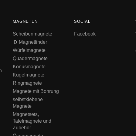
MAGNETEN
SOCIAL
Scheibenmagnete
Facebook
🧲 Magnetfinder
Würfelmagnete
Quadermagnete
Konusmagnete
n
Kugelmagnete
Ringmagnete
Magnete mit Bohrung
selbstklebene
Magnete
Magnetsets,
Tafelmagnete und
Zubehör
Ösenmagnete