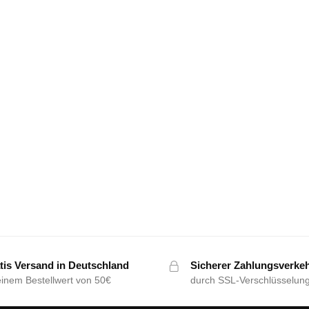
tis Versand in Deutschland
Sicherer Zahlungsverke
einem Bestellwert von 50€
durch SSL-Verschlüsselun