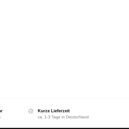
hr
Kurze Lieferzeit
g
ca. 1-3 Tage in Deutschland